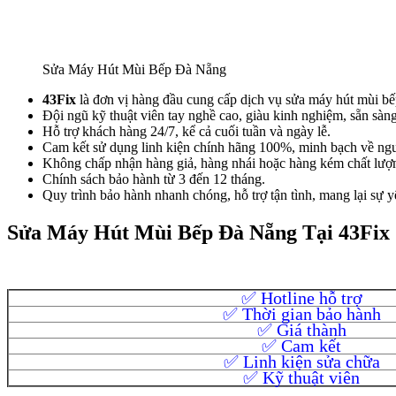
Sửa Máy Hút Mùi Bếp Đà Nẵng
43Fix
là đơn vị hàng đầu cung cấp dịch vụ sửa máy hút mùi bế
Đội ngũ kỹ thuật viên tay nghề cao, giàu kinh nghiệm, sẵn sàn
Hỗ trợ khách hàng 24/7, kể cả cuối tuần và ngày lễ.
Cam kết sử dụng linh kiện chính hãng 100%, minh bạch về ng
Không chấp nhận hàng giả, hàng nhái hoặc hàng kém chất lượ
Chính sách bảo hành từ 3 đến 12 tháng.
Quy trình bảo hành nhanh chóng, hỗ trợ tận tình, mang lại sự 
Sửa Máy Hút Mùi Bếp Đà Nẵng Tại 43Fix 
✅ Hotline hỗ trợ
✅ Thời gian bảo hành
✅ Giá thành
✅ Cam kết
✅ Linh kiện sửa chữa
✅ Kỹ thuật viên