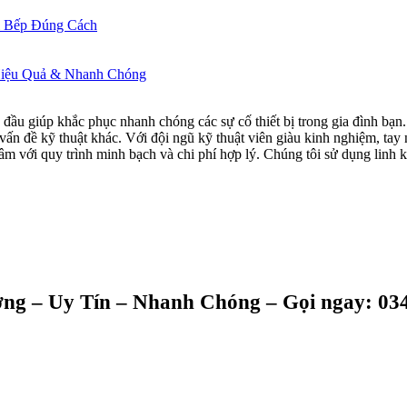
i Bếp Đúng Cách
Hiệu Quả & Nhanh Chóng
 đầu giúp khắc phục nhanh chóng các sự cố thiết bị trong gia đình bạ
vấn đề kỹ thuật khác. Với đội ngũ kỹ thuật viên giàu kinh nghiệm, tay
tâm với quy trình minh bạch và chi phí hợp lý. Chúng tôi sử dụng linh 
g – Uy Tín – Nhanh Chóng – Gọi ngay: 034