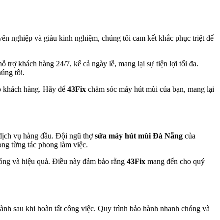
yên nghiệp và giàu kinh nghiệm, chúng tôi cam kết khắc phục triệt để
trợ khách hàng 24/7, kể cả ngày lễ, mang lại sự tiện lợi tối đa.
úng tôi.
ho khách hàng. Hãy để
43Fix
chăm sóc máy hút mùi của bạn, mang lại
p dịch vụ hàng đầu. Đội ngũ thợ
sửa máy hút mùi Đà Nẵng
của
ong từng tác phong làm việc.
ng và hiệu quả. Điều này đảm bảo rằng
43Fix
mang đến cho quý
ành sau khi hoàn tất công việc. Quy trình bảo hành nhanh chóng và