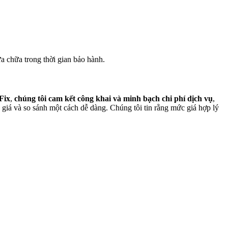
a chữa trong thời gian bảo hành.
Fix
,
chúng tôi cam kết công khai và minh bạch chi phí dịch vụ
,
h giá và so sánh một cách dễ dàng. Chúng tôi tin rằng mức giá hợp lý