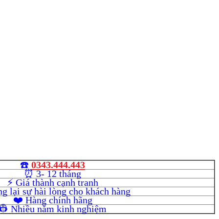
☎️
0343.444.443
⏰ 3- 12 tháng
⚡️ Giá thành cạnh tranh
g lại sự hài lòng cho khách hàng
❤️ Hàng chính hãng
👷 Nhiều năm kinh nghiệm