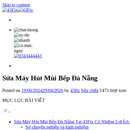
Skip to content
Sửa Máy Hút Mùi Bếp Đà Nẵng
Posted on
19/06/2024
29/04/2026
by
43fix
Sửa chữa
1472 lượt xem
MỤC LỤC BÀI VIẾT
Sửa Máy Hút Mùi Bếp Đà Nẵng Tại 43Fix Có Những Lợi Ích
Sự chuyên nghiệp và kinh nghiệm