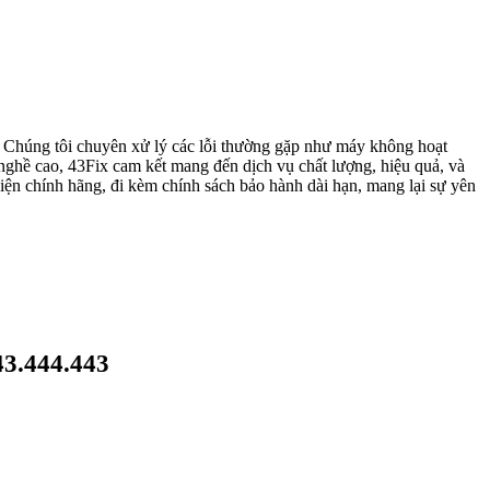
n. Chúng tôi chuyên xử lý các lỗi thường gặp như máy không hoạt
 nghề cao, 43Fix cam kết mang đến dịch vụ chất lượng, hiệu quả, và
kiện chính hãng, đi kèm chính sách bảo hành dài hạn, mang lại sự yên
3.444.443