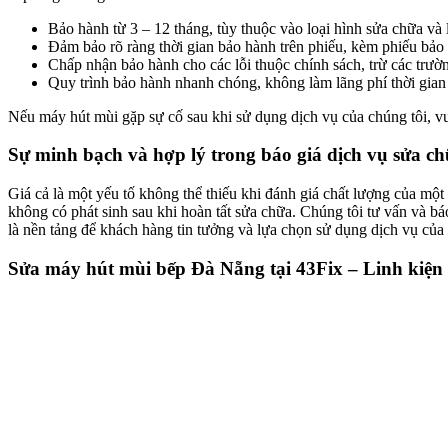
Bảo hành từ 3 – 12 tháng, tùy thuộc vào loại hình sửa chữa và l
Đảm bảo rõ ràng thời gian bảo hành trên phiếu, kèm phiếu bảo 
Chấp nhận bảo hành cho các lỗi thuộc chính sách, trừ các tr
Quy trình bảo hành nhanh chóng, không làm lãng phí thời gian
Nếu máy hút mùi gặp sự cố sau khi sử dụng dịch vụ của chúng tôi, vu
Sự minh bạch và hợp lý trong báo giá dịch vụ sửa c
Giá cả là một yếu tố không thể thiếu khi đánh giá chất lượng của một
không có phát sinh sau khi hoàn tất sửa chữa. Chúng tôi tư vấn và bá
là nền tảng để khách hàng tin tưởng và lựa chọn sử dụng dịch vụ của 
Sửa máy hút mùi bếp Đà Nẵng tại 43Fix – Linh kiện