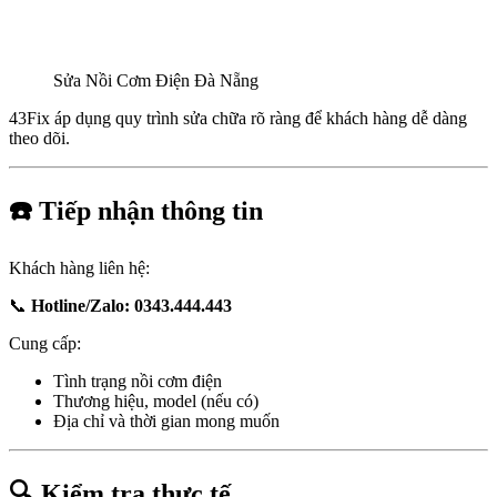
Sửa Nồi Cơm Điện Đà Nẵng
43Fix áp dụng quy trình sửa chữa rõ ràng để khách hàng dễ dàng
theo dõi.
☎️ Tiếp nhận thông tin
Khách hàng liên hệ:
📞
Hotline/Zalo: 0343.444.443
Cung cấp:
Tình trạng nồi cơm điện
Thương hiệu, model (nếu có)
Địa chỉ và thời gian mong muốn
🔍 Kiểm tra thực tế