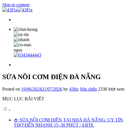
Skip to content
SỬA NỒI CƠM ĐIỆN ĐÀ NẴNG
Posted on
19/06/2024
21/07/2026
by
43fix
Sửa chữa
2338 lượt xem
MỤC LỤC BÀI VIẾT
🍚 SỬA NỒI CƠM ĐIỆN TẠI NHÀ ĐÀ NẴNG: UY TÍN,
THỢ ĐẾN NHANH 15–30 PHÚT | 43FIX