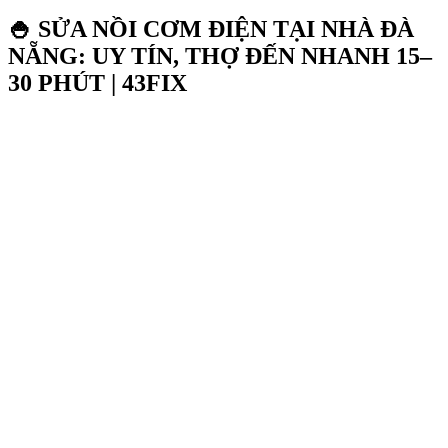
🍚 SỬA NỒI CƠM ĐIỆN TẠI NHÀ ĐÀ
NẴNG: UY TÍN, THỢ ĐẾN NHANH 15–
30 PHÚT | 43FIX