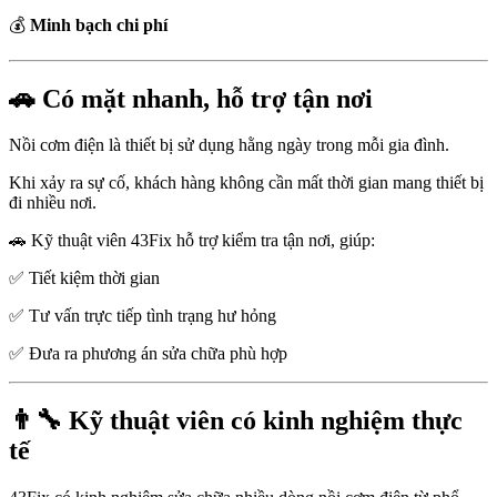
💰
Minh bạch chi phí
🚗 Có mặt nhanh, hỗ trợ tận nơi
Nồi cơm điện là thiết bị sử dụng hằng ngày trong mỗi gia đình.
Khi xảy ra sự cố, khách hàng không cần mất thời gian mang thiết bị
đi nhiều nơi.
🚗 Kỹ thuật viên 43Fix hỗ trợ kiểm tra tận nơi, giúp:
✅ Tiết kiệm thời gian
✅ Tư vấn trực tiếp tình trạng hư hỏng
✅ Đưa ra phương án sửa chữa phù hợp
👨‍🔧 Kỹ thuật viên có kinh nghiệm thực
tế