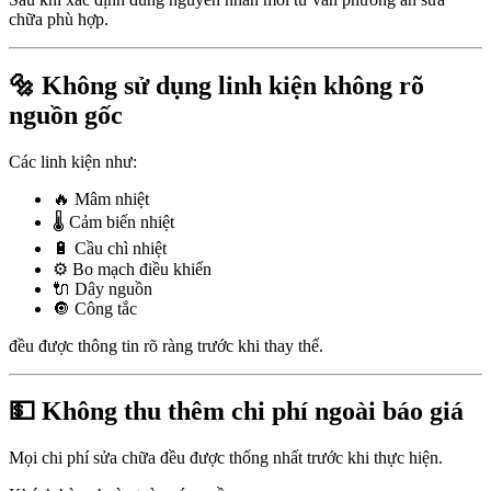
chữa phù hợp.
🔩 Không sử dụng linh kiện không rõ
nguồn gốc
Các linh kiện như:
🔥 Mâm nhiệt
🌡️ Cảm biến nhiệt
🔋 Cầu chì nhiệt
⚙️ Bo mạch điều khiển
🔌 Dây nguồn
🔘 Công tắc
đều được thông tin rõ ràng trước khi thay thế.
💵 Không thu thêm chi phí ngoài báo giá
Mọi chi phí sửa chữa đều được thống nhất trước khi thực hiện.