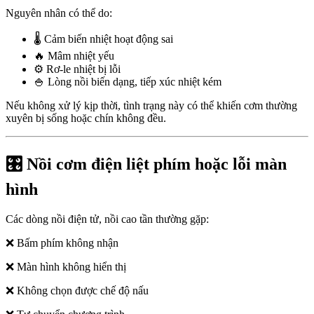
Nguyên nhân có thể do:
🌡️ Cảm biến nhiệt hoạt động sai
🔥 Mâm nhiệt yếu
⚙️ Rơ-le nhiệt bị lỗi
🍚 Lòng nồi biến dạng, tiếp xúc nhiệt kém
Nếu không xử lý kịp thời, tình trạng này có thể khiến cơm thường
xuyên bị sống hoặc chín không đều.
🎛️ Nồi cơm điện liệt phím hoặc lỗi màn
hình
Các dòng nồi điện tử, nồi cao tần thường gặp:
❌ Bấm phím không nhận
❌ Màn hình không hiển thị
❌ Không chọn được chế độ nấu