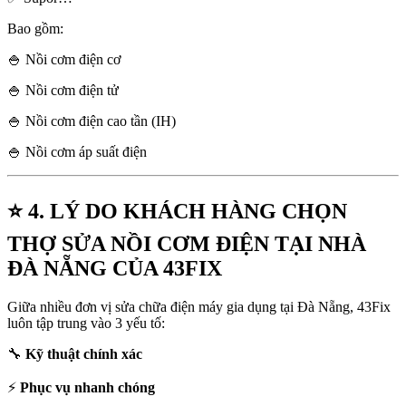
Bao gồm:
🍚 Nồi cơm điện cơ
🍚 Nồi cơm điện tử
🍚 Nồi cơm điện cao tần (IH)
🍚 Nồi cơm áp suất điện
⭐ 4. LÝ DO KHÁCH HÀNG CHỌN
THỢ SỬA NỒI CƠM ĐIỆN TẠI NHÀ
ĐÀ NẴNG CỦA 43FIX
Giữa nhiều đơn vị sửa chữa điện máy gia dụng tại Đà Nẵng, 43Fix
luôn tập trung vào 3 yếu tố:
🔧
Kỹ thuật chính xác
⚡
Phục vụ nhanh chóng