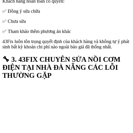
Khách hàng hoàn toàn có quyền:
✅ Đồng ý sửa chữa
✅ Chưa sửa
✅ Tham khảo thêm phương án khác
43Fix luôn tôn trọng quyết định của khách hàng và không tự ý phát
sinh bất kỳ khoản chi phí nào ngoài báo giá đã thống nhất.
🔧 3. 43FIX CHUYÊN SỬA NỒI CƠM
ĐIỆN TẠI NHÀ ĐÀ NẴNG CÁC LỖI
THƯỜNG GẶP