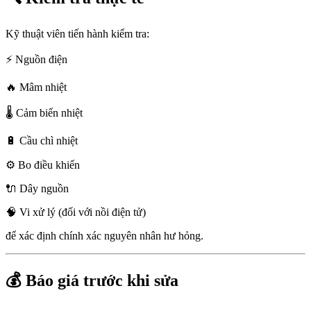
Kỹ thuật viên tiến hành kiểm tra:
⚡ Nguồn điện
🔥 Mâm nhiệt
🌡️ Cảm biến nhiệt
🔋 Cầu chì nhiệt
⚙️ Bo điều khiển
🔌 Dây nguồn
🧠 Vi xử lý (đối với nồi điện tử)
để xác định chính xác nguyên nhân hư hỏng.
💰 Báo giá trước khi sửa