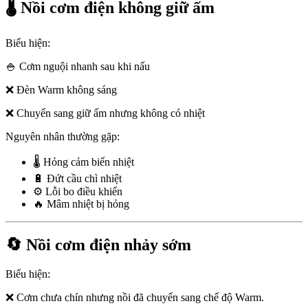
🌡️ Nồi cơm điện không giữ ấm
Biểu hiện:
🍚 Cơm nguội nhanh sau khi nấu
❌ Đèn Warm không sáng
❌ Chuyển sang giữ ấm nhưng không có nhiệt
Nguyên nhân thường gặp:
🌡️ Hỏng cảm biến nhiệt
🔋 Đứt cầu chì nhiệt
⚙️ Lỗi bo điều khiển
🔥 Mâm nhiệt bị hỏng
🔄 Nồi cơm điện nhảy sớm
Biểu hiện:
❌ Cơm chưa chín nhưng nồi đã chuyển sang chế độ Warm.