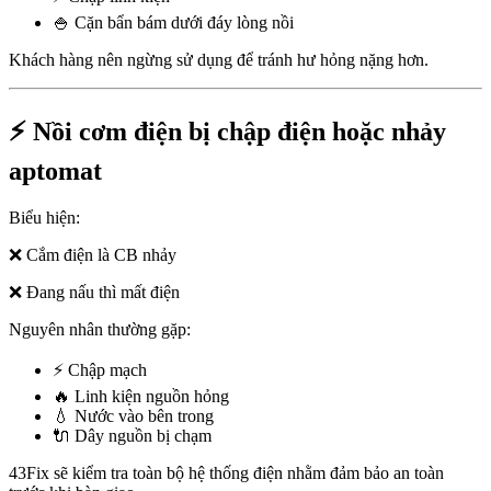
🍚 Cặn bẩn bám dưới đáy lòng nồi
Khách hàng nên ngừng sử dụng để tránh hư hỏng nặng hơn.
⚡ Nồi cơm điện bị chập điện hoặc nhảy
aptomat
Biểu hiện:
❌ Cắm điện là CB nhảy
❌ Đang nấu thì mất điện
Nguyên nhân thường gặp:
⚡ Chập mạch
🔥 Linh kiện nguồn hỏng
💧 Nước vào bên trong
🔌 Dây nguồn bị chạm
43Fix sẽ kiểm tra toàn bộ hệ thống điện nhằm đảm bảo an toàn