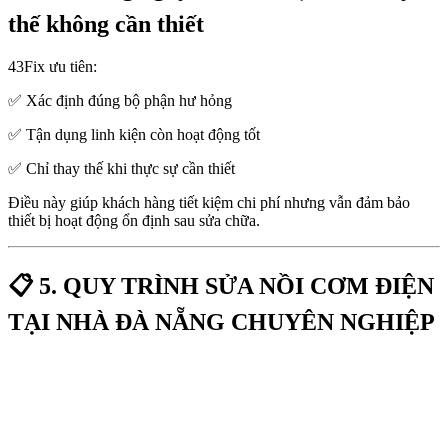
thế không cần thiết
43Fix ưu tiên:
✅ Xác định đúng bộ phận hư hỏng
✅ Tận dụng linh kiện còn hoạt động tốt
✅ Chỉ thay thế khi thực sự cần thiết
Điều này giúp khách hàng tiết kiệm chi phí nhưng vẫn đảm bảo
thiết bị hoạt động ổn định sau sửa chữa.
📋 5. QUY TRÌNH SỬA NỒI CƠM ĐIỆN
TẠI NHÀ ĐÀ NẴNG CHUYÊN NGHIỆP