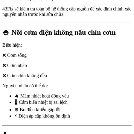
43Fix sẽ kiểm tra toàn bộ hệ thống cấp nguồn để xác định chính xác
nguyên nhân trước khi sửa chữa.
🍚 Nồi cơm điện không nấu chín cơm
Biểu hiện:
❌ Cơm sống
❌ Cơm nhão
❌ Cơm chín không đều
Nguyên nhân có thể do:
🔥 Mâm nhiệt hoạt động yếu
🌡️ Cảm biến nhiệt bị sai lệch
⚙️ Bo điều khiển gặp lỗi
⚡ Điện áp cấp không ổn định