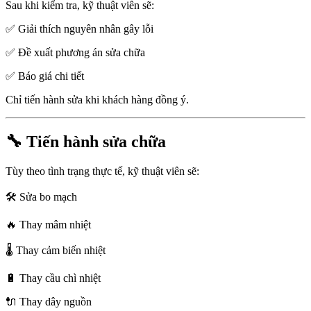
Sau khi kiểm tra, kỹ thuật viên sẽ:
✅ Giải thích nguyên nhân gây lỗi
✅ Đề xuất phương án sửa chữa
✅ Báo giá chi tiết
Chỉ tiến hành sửa khi khách hàng đồng ý.
🔧 Tiến hành sửa chữa
Tùy theo tình trạng thực tế, kỹ thuật viên sẽ:
🛠️ Sửa bo mạch
🔥 Thay mâm nhiệt
🌡️ Thay cảm biến nhiệt
🔋 Thay cầu chì nhiệt
🔌 Thay dây nguồn