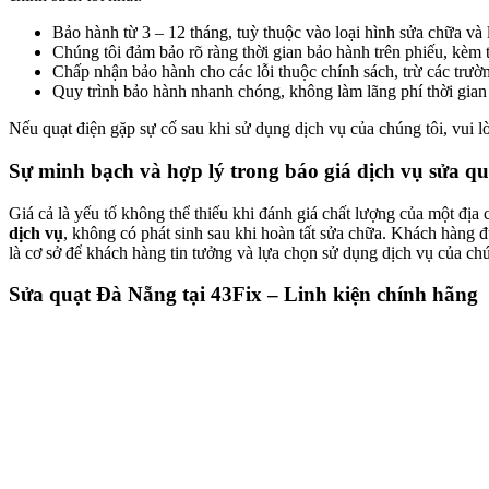
Bảo hành từ 3 – 12 tháng, tuỳ thuộc vào loại hình sửa chữa và l
Chúng tôi đảm bảo rõ ràng thời gian bảo hành trên phiếu, kèm 
Chấp nhận bảo hành cho các lỗi thuộc chính sách, trừ các tr
Quy trình bảo hành nhanh chóng, không làm lãng phí thời gian
Nếu quạt điện gặp sự cố sau khi sử dụng dịch vụ của chúng tôi, vui l
Sự minh bạch và hợp lý trong báo giá dịch vụ sửa qu
Giá cả là yếu tố không thể thiếu khi đánh giá chất lượng của một địa 
dịch vụ
, không có phát sinh sau khi hoàn tất sửa chữa. Khách hàng đ
là cơ sở để khách hàng tin tưởng và lựa chọn sử dụng dịch vụ của chú
Sửa quạt Đà Nẵng tại 43Fix – Linh kiện chính hãng