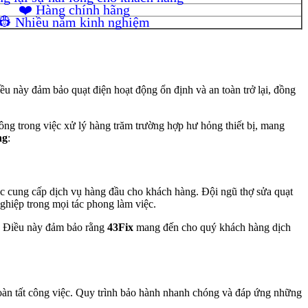
❤️ Hàng chính hãng
👷 Nhiều năm kinh nghiệm
ều này đảm bảo quạt điện hoạt động ổn định và an toàn trở lại, đồng
ông trong việc xử lý hàng trăm trường hợp hư hỏng thiết bị, mang
ng
:
việc cung cấp dịch vụ hàng đầu cho khách hàng. Đội ngũ thợ sửa quạt
ghiệp trong mọi tác phong làm việc.
. Điều này đảm bảo rằng
43Fix
mang đến cho quý khách hàng dịch
oàn tất công việc. Quy trình bảo hành nhanh chóng và đáp ứng những