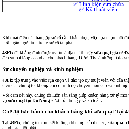
✅ Linh kiện sửa chữa
✅ Kỹ thuật viên
Khi quạt điện của bạn gặp sự cố cần khắc phục, việc lựa chọn một đơ
thời ngăn ngừa tình trạng sự cố tái phát.
43Fix
đã khẳng định được uy tín là địa chỉ tin cậy
sửa quạt giá rẻ 
đến sự hài lòng cao nhất cho khách hàng. Dưới đây là những lí do vì
Sự chuyên nghiệp và kinh nghiệm
43Fix
tập trung vào việc lựa chọn và đào tạo kỹ thuật viên với cẩn t
điện của chúng tôi không chỉ có trình độ chuyên môn cao và kinh ngh
Với cam kết này, chúng tôi luôn sẵn sàng giúp khách hàng xử lý mọi
vụ
sửa quạt tại Đà Nẵng
vượt trội, tin cậy và an toàn.
Chế độ bảo hành cho khách hàng khi sửa quạt Tại 4
Tại
43Fix
, chúng tôi cam kết không chỉ cung cấp dịch vụ
sửa quạt c
chính sách tốt nhất: