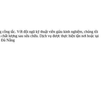
 công tắc. Với đội ngũ kỹ thuật viên giàu kinh nghiệm, chúng tôi
 chất lượng sau sửa chữa. Dịch vụ được thực hiện tận nơi hoặc tại
ại Đà Nẵng