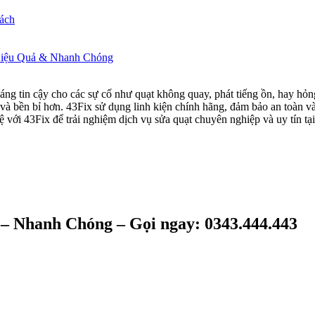
ách
Hiệu Quả & Nhanh Chóng
ng tin cậy cho các sự cố như quạt không quay, phát tiếng ồn, hay hỏng
và bền bỉ hơn. 43Fix sử dụng linh kiện chính hãng, đảm bảo an toàn và
hệ với 43Fix để trải nghiệm dịch vụ sửa quạt chuyên nghiệp và uy tín t
– Nhanh Chóng – Gọi ngay: 0343.444.443