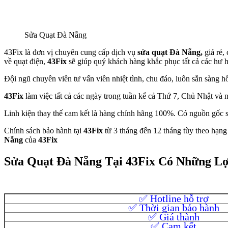
Sửa Quạt Đà Nẵng
43Fix là đơn vị chuyên cung cấp dịch vụ
sửa quạt Đà Nẵng,
giá rẻ,
về quạt điện,
43Fix
sẽ giúp quý khách hàng khắc phục tất cả các hư 
Đội ngũ chuyên viên tư vấn viên nhiệt tình, chu đáo, luôn sẵn sàng h
43Fix
làm việc tất cả các ngày trong tuần kể cả Thứ 7, Chủ Nhật và 
Linh kiện thay thế cam kết là hàng chính hãng 100%. Có nguồn gốc s
Chính sách bảo hành tại
43Fix
từ 3 tháng đến 12 tháng tùy theo hạn
Nẵng
của
43Fix
Sửa Quạt Đà Nẵng Tại 43Fix Có Những Lợ
✅ Hotline hỗ trợ
✅ Thời gian bảo hành
✅ Giá thành
✅ Cam kết