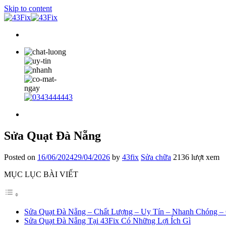
Skip to content
Sửa Quạt Đà Nẵng
Posted on
16/06/2024
29/04/2026
by
43fix
Sửa chữa
2136 lượt xem
MỤC LỤC BÀI VIẾT
Sửa Quạt Đà Nẵng – Chất Lượng – Uy Tín – Nhanh Chóng – 
Sửa Quạt Đà Nẵng Tại 43Fix Có Những Lợi Ích Gì