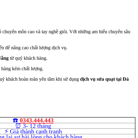
 có chuyên môn cao và tay nghề giỏi. Với những am hiểu chuyên sâu
iến để nâng cao chất lượng dịch vụ.
Nẵng
từ quý khách hàng.
, hàng kém chất lượng.
 Quý khách hoàn toàn yên tâm khi sử dụng
dịch vụ sửa quạt tại Đà
☎️
0343.444.443
⏰ 3- 12 tháng
⚡️ Giá thành cạnh tranh
g lại sự hài lòng cho khách hàng