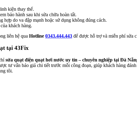
inh kiện thay thế.
tem bảo hành sau khi sửa chữa hoàn tất.
ường hợp do va đập mạnh hoặc sử dụng không đúng cách.
 của khách hàng.
òng liên hệ qua
Hotline
0343.444.443
để được hỗ trợ và miễn phí sửa c
ạt tại 43Fix
chỉ
sửa quạt điện quạt hơi nước uy tín – chuyên nghiệp tại Đà Nẵn
ược tư vấn báo giá chi tiết trước mỗi công đoạn, giúp khách hàng đánh
ng tôi.