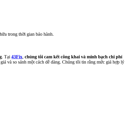
hữa trong thời gian bảo hành.
g
. Tại
43Fix
,
chúng tôi cam kết công khai và minh bạch chi phí
 giá và so sánh một cách dễ dàng. Chúng tôi tin rằng mức giá hợp lý